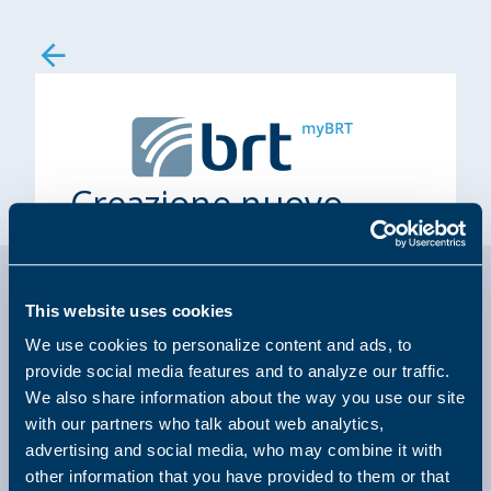
Vai al contenuto
Creazione nuovo
account
This website uses cookies
We use cookies to personalize content and ads, to
provide social media features and to analyze our traffic.
We also share information about the way you use our site
with our partners who talk about web analytics,
advertising and social media, who may combine it with
other information that you have provided to them or that