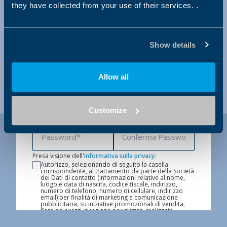
they have collected from your use of their services. .
Show details
Allow all
Customize
Presa visione dell'
informativa sulla privacy:
Autorizzo, selezionando di seguito la casella
corrispondente, al trattamento da parte della Società
dei Dati di contatto (informazioni relative al nome,
luogo e data di nascita, codice fiscale, indirizzo,
numero di telefono, numero di cellulare, indirizzo
email) per finalità di marketing e comunicazione
pubblicitaria, su iniziative promozionali di vendita,
fiere ed eventi, ricezione newsletter, realizzate
mediante modalità automatizzate di contatto (posta
elettronica) e modalità tradizionali di contatto (ad